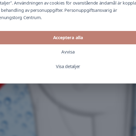
taljer”. Användningen av cookies för ovanstående ändamål är koppl
ll behandling av personuppgifter. Personuppgiftsansvarig är
enungstorg Centrum.
Acceptera alla
Avvisa
Visa detaljer