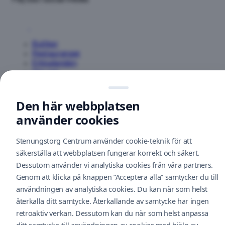
Följ oss i social media
Butiker
Restauranger
Erbjudanden
Om oss
Öppettider
Hitta hit
Den här webbplatsen
Kontakt
använder cookies
Parkering
Service
Bli en hyresgäst
Stenungstorg Centrum använder cookie-teknik för att
Nyhetsbrev
säkerställa att webbplatsen fungerar korrekt och säkert.
Hållbarhet
Dessutom använder vi analytiska cookies från våra partners.
Feedback
Genom att klicka på knappen ”Acceptera alla” samtycker du till
Cookiepolicy
O
användningen av analytiska cookies. Du kan när som helst
återkalla ditt samtycke. Återkallande av samtycke har ingen
Cityconportal
retroaktiv verkan. Dessutom kan du när som helst anpassa
Dataskyddsbekrivning