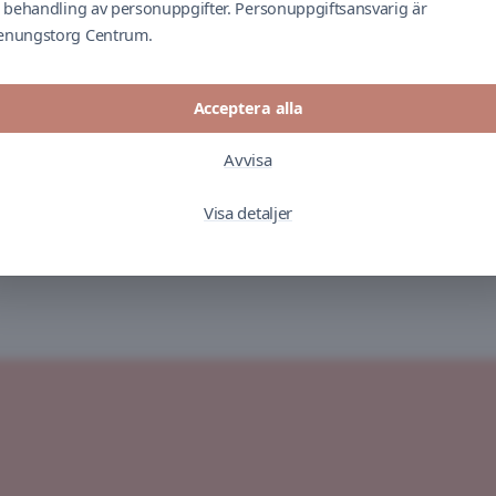
ll behandling av personuppgifter. Personuppgiftsansvarig är
enungstorg Centrum.
Acceptera alla
Avvisa
Visa detaljer