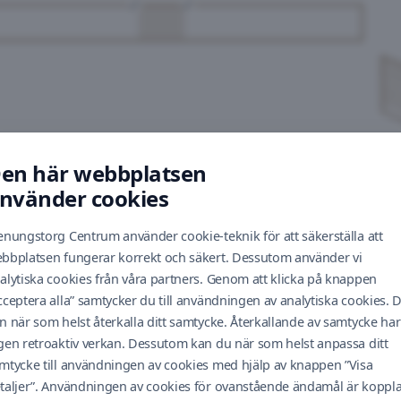
en här webbplatsen
nvänder cookies
enungstorg Centrum använder cookie-teknik för att säkerställa att
bbplatsen fungerar korrekt och säkert. Dessutom använder vi
alytiska cookies från våra partners. Genom att klicka på knappen
cceptera alla” samtycker du till användningen av analytiska cookies. 
n när som helst återkalla ditt samtycke. Återkallande av samtycke har
gen retroaktiv verkan. Dessutom kan du när som helst anpassa ditt
mtycke till användningen av cookies med hjälp av knappen ”Visa
taljer”. Användningen av cookies för ovanstående ändamål är koppl